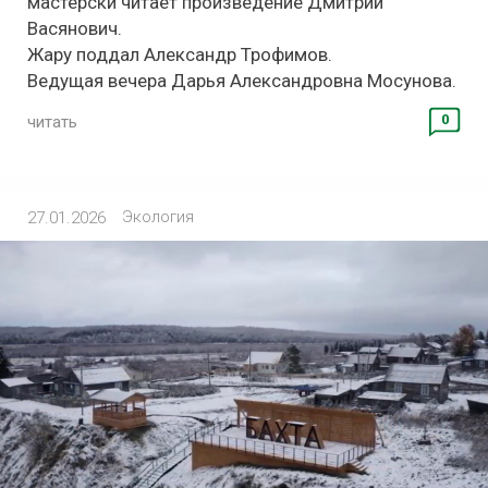
мастерски читает произведение Дмитрий
Васянович.
Жару поддал Александр Трофимов.
Ведущая вечера Дарья Александровна Мосунова.
0
читать
Экология
27.01.2026