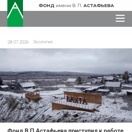
ФОНД
имени В. П.
АСТАФЬЕВА
Экология
28.07.2026
Фонд В.П.Астафьева приступил к работе