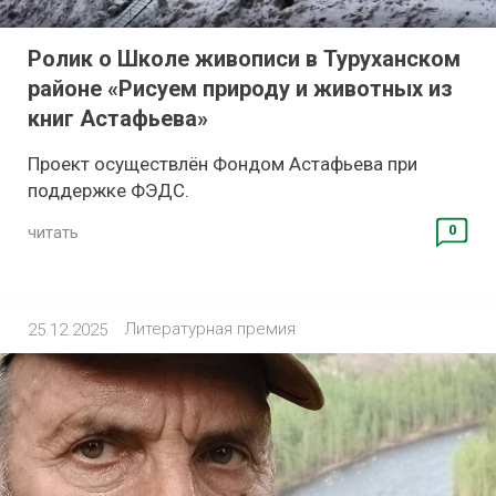
Ролик о Школе живописи в Туруханском
районе «Рисуем природу и животных из
книг Астафьева»
Проект осуществлён Фондом Астафьева при
поддержке ФЭДС.
0
читать
Литературная премия
25.12.2025