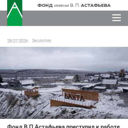
ФОНД
имени В. П.
АСТАФЬЕВА
Экология
28.07.2026
Фонд В.П.Астафьева приступил к работе