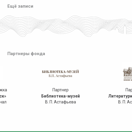
Ещё записи
Партнеры фонда
ржка
Партнер
Па
ск»
Библиотека-музей
Литературн
нал
В. П. Астафьева
В. П. 