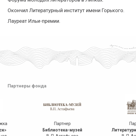
Окончил Литературный институт имени Горького.
Лауреат Ильи-премии.
Партнеры фонда
ржка
Партнер
Па
ск»
Библиотека-музей
Литературн