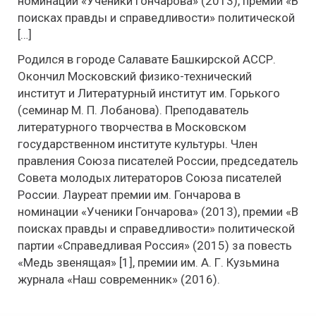
номинации «Ученики Гончарова» (2013), премии «В
поисках правды и справедливости» политической
[…]
Родился в городе Салавате Башкирской АССР.
Окончил Московский физико-технический
институт и Литературный институт им. Горького
(семинар М. П. Лобанова). Преподаватель
литературного творчества в Московском
государственном институте культуры. Член
правления Союза писателей России, председатель
Совета молодых литераторов Союза писателей
России. Лауреат премии им. Гончарова в
номинации «Ученики Гончарова» (2013), премии «В
поисках правды и справедливости» политической
партии «Справедливая Россия» (2015) за повесть
«Медь звенящая» [1], премии им. А. Г. Кузьмина
журнала «Наш современник» (2016).