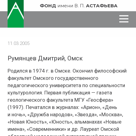
ФОНД
имени В. П.
АСТАФЬЕВА
11.03.2005
Румянцев​ Дмитрий, Омск
Родился в 1974 г. в Омске. Окончил философский
факультет Омского государственного
педагогического университета по специальности
культурология. Первая публикация — газета
геологического факультета МГУ «Геосфера»
(1997). Печатался в журналах: «Арион», «День
и ночь», «Дружба народов», «Звезда», «Москва»,
«Новая Юность», «Юность», альманахах «Новые
имена», «Современники» и др. Лауреат Омской