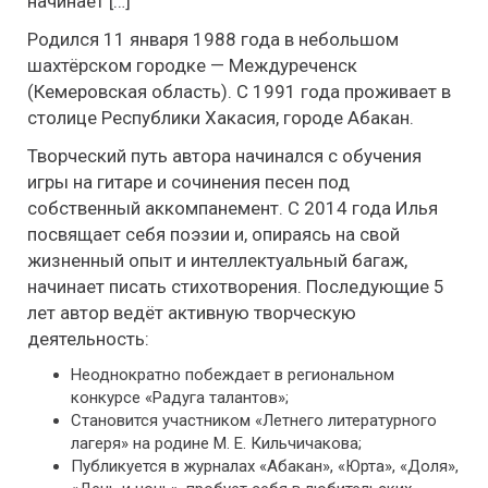
начинает […]
Родился 11 января 1988 года в небольшом
шахтёрском городке — Междуреченск
(Кемеровская область). С 1991 года проживает в
столице Республики Хакасия, городе Абакан.
Творческий путь автора начинался с обучения
игры на гитаре и сочинения песен под
собственный аккомпанемент. С 2014 года Илья
посвящает себя поэзии и, опираясь на свой
жизненный опыт и интеллектуальный багаж,
начинает писать стихотворения. Последующие 5
лет автор ведёт активную творческую
деятельность:
Неоднократно побеждает в региональном
конкурсе «Радуга талантов»;
Становится участником «Летнего литературного
лагеря» на родине М. Е. Кильчичакова;
Публикуется в журналах «Абакан», «Юрта», «Доля»,