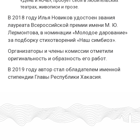
«День и ночь», пробует себя в любительских
театрах, живописи и прозе.
В 2018 году Илья Новиков удостоен звания
лауреата Всероссийской премии имени М. Ю.
Лермонтова, в номинации «Молодое дарование»
за подборку стихотворений «Наш симбиоз».
Организаторы и члены комиссии отметили
оригинальность и образность его работ.
В 2019 году автор стал обладателем именной
стипендии Главы Республики Хакасия.