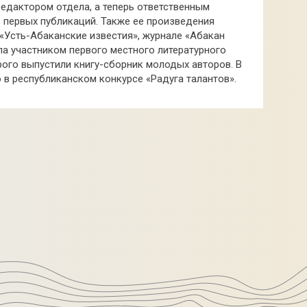
едактором отдела, а теперь ответственным
 первых публикаций. Также ее произведения
 «Усть-Абаканские известия», журнале «Абакан
а участником первого местного литературного
орого выпустили книгу-сборник молодых авторов. В
 в республиканском конкурсе «Радуга талантов».