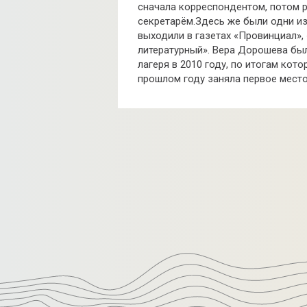
сначала корреспондентом, потом р
секретарём.Здесь же были одни из
выходили в газетах «Провинциал»,
литературный». Вера Дорошева был
лагеря в 2010 году, по итогам кот
прошлом году заняла первое место