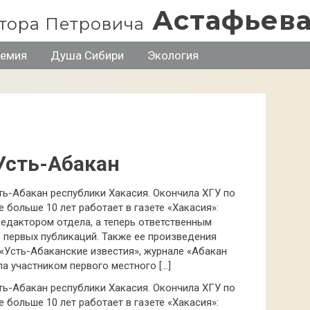
Астафьев
тора Петровича
ремия
Душа Сибири
Экология
Усть-Абакан
сть-Абакан республики Хакасия. Окончила ХГУ по
 больше 10 лет работает в газете «Хакасия»:
едактором отдела, а теперь ответственным
 первых публикаций. Также ее произведения
 «Усть-Абаканские известия», журнале «Абакан
а участником первого местного […]
сть-Абакан республики Хакасия. Окончила ХГУ по
 больше 10 лет работает в газете «Хакасия»: