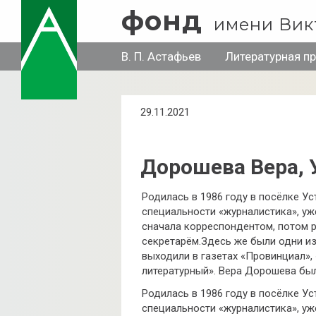
фонд
имени Вик
В. П. Астафьев
Литературная п
29.11.2021
Дорошева Вера, 
Родилась в 1986 году в посёлке У
специальности «журналистика», уже
сначала корреспондентом, потом р
секретарём.Здесь же были одни из
выходили в газетах «Провинциал»,
литературный». Вера Дорошева был
Родилась в 1986 году в посёлке У
специальности «журналистика», уже