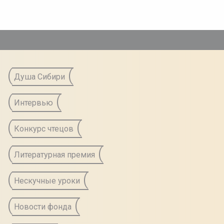
а
Душа Сибири
Интервью
Конкурс чтецов
Литературная премия
Нескучные уроки
Новости фонда