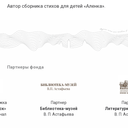
Автор сборника стихов для детей «Аленка».
Партнеры фонда
ржка
Партнер
Па
ск»
Библиотека-музей
Литературн
нал
В. П. Астафьева
В. П. 