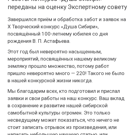
переданы на оценку Экспертному совету
Завершился приём и обработка забот и заявок на
X Творческий конкурс «Душа Сибири»,
посвящённый 100-летнему юбилея со дня
рождения В. П. Астафьева.
Этот год был невероятно насыщенным,
мероприятий, посвящённых нашему великому
земляку прошло множество, потому работ
пришло невероятно много — 220! Такого не было
в нашей конкурсной жизни никогда.
Мы благодарим всех, кто подготовил и прислал
заявки и свои работы на наш конкурс. Ваш вклад
в сохранение и развитие нашей сибирской
самобытной культуры огромен. Это только
несведущему может показаться, что ничего не
стоит записать отрывок из произведения, или
написать небольшую научную статью, или