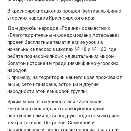
В красноярских школах прошёл Фестиваль финно-
угорских народов Красноярского края.
Дом дружбы народов «Родина» совместно с
«Благотворительным Фондом имени Астафьева»
провел бесплатные тематические уроки в
начальных классах в школах № 18 и № 160, где
ребята познакомились с удивительным миром,
богатой историей и традициями финно-угорских
народов.
К примеру, на территории нашего края проживают
энцы, сето нганасане, эстонцы и другие
народности этой языковой группы.
Ярким моментом урока стали карельская
кукольная сказка, в которой кукловодами
выступали сами дети под руководством актрисы
театра Татьяны Петровны Семкиной и
национальные игры, которые провела для детей