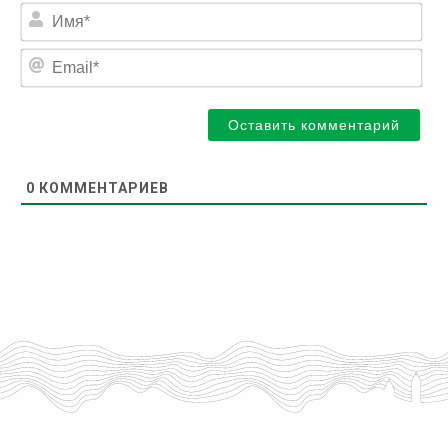
Им
Ema
0
КОММЕНТАРИЕВ