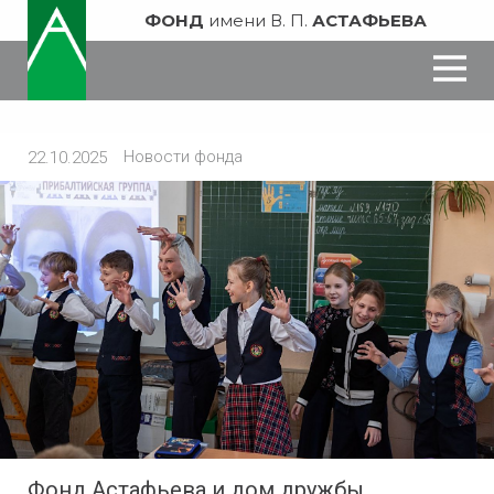
ФОНД
имени В. П.
АСТАФЬЕВА
Новости фонда
22.10.2025
Фонд Астафьева и дом дружбы