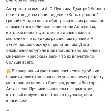
Виктора Астафьева.
Актер театра имени А. С. Пушкина Дмитрий Борков
прочитал детям произведение «Конь с розовой
гривой» — один из автобиографических рассказов
знаменитого сибирского писателя Астафьева,
который повествует о мечте деревенского
мальчика – о сладком расписном прянике. А
затем провел беседу о прочитанном. Дети
оживленно вступили в диалог, активно делились
мнениями и рассказывали, что их впечатлило
больше всего.
В завершении участники расписали сдобные
пряники, приготовленные по уникальному рецепту
мастериц из поселка Овсянка, родины Виктора
Астафьева. Пряники выпечены в форме коня,
который получился не только вкусным, но и
красивым!