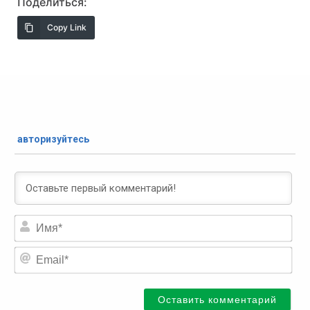
Поделиться:
Copy Link
авторизуйтесь
Им
Ema