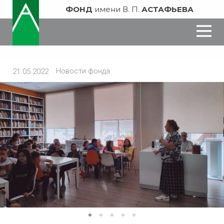
ФОНД
имени В. П.
АСТАФЬЕВА
Новости фонда
21.05.2022