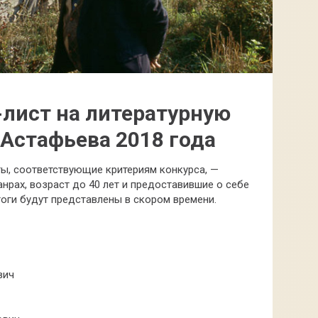
лист​ на​ литературную​
.​ Астафьева​ 2018​ года
ы, соответствующие критериям конкурса, —
нрах, возраст до 40 лет и предоставившие о себе
ги будут представлены в скором времени.
вич