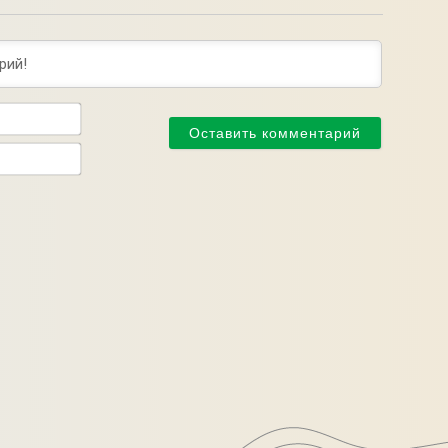
Имя*
Email*