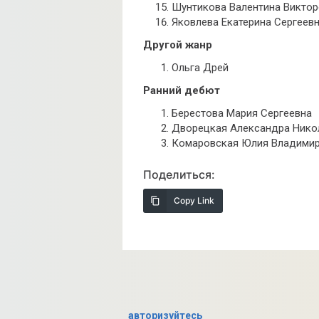
Шунтикова Валентина Викто
Яковлева Екатерина Сергеев
Другой жанр
Ольга Дрей
Ранний дебют
Берестова Мария Сергеевна
Дворецкая Александра Нико
Комаровская Юлия Владими
Поделиться:
Copy Link
авторизуйтесь