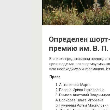
Определен​ шорт-
премию​ им.​ В.​ П
В списке представлены претендент
произведения в экспертируемых жа
всю необходимую информацию. Ито
Проза
Антоничева Марта
Белова Ирина Николаевна
Бимаев Анатолий Владимиро
Борисова Ольга Игоревна
Гуменный Артём Михайлович