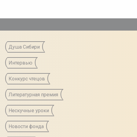
а
Душа Сибири
Интервью
Конкурс чтецов
Литературная премия
Нескучные уроки
Новости фонда