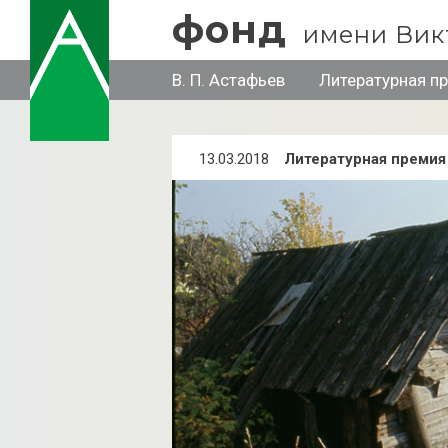
фонд
имени Вик
В. П. Астафьев
Литературная п
13.03.2018
Литературная премия