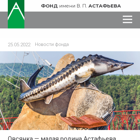
ФОНД
имени В. П.
АСТАФЬЕВА
Новости фонда
25.05.2022
Овсянка — малая родина Астафьева