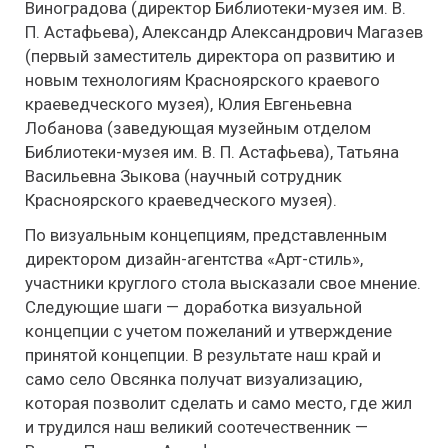
Виноградова (директор Библиотеки-музея им. В.
П. Астафьева), Александр Александрович Магазев
(первый заместитель директора оп развитию и
новым технологиям Красноярского краевого
краеведческого музея), Юлия Евгеньевна
Лобанова (заведующая музейным отделом
Библиотеки-музея им. В. П. Астафьева), Татьяна
Васильевна Зыкова (научный сотрудник
Красноярского краеведческого музея).
По визуальным концепциям, представленным
директором дизайн-агентства «Арт-стиль»,
участники круглого стола высказали свое мнение.
Следующие шаги — доработка визуальной
концепции с учетом пожеланий и утверждение
принятой концепции. В результате наш край и
само село Овсянка получат визуализацию,
которая позволит сделать и само место, где жил
и трудился наш великий соотечественник —