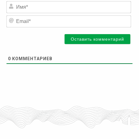
Им
Ema
0
КОММЕНТАРИЕВ