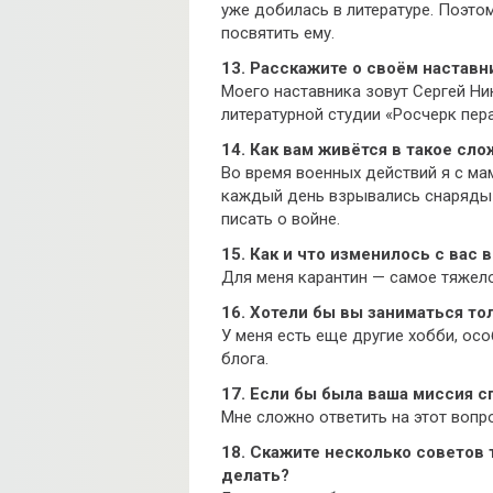
уже добилась в литературе. Поэто
посвятить ему.
13. Расскажите о своём наставн
Моего наставника зовут Сергей Ни
литературной студии «Росчерк пер
14. Как вам живётся в такое сл
Во время военных действий я с ма
каждый день взрывались снаряды и
писать о войне.
15. Как и что изменилось с вас 
Для меня карантин — самое тяжело
16. Хотели бы вы заниматься то
У меня есть еще другие хобби, ос
блога.
17. Если бы была ваша миссия сп
Мне сложно ответить на этот вопр
18. Скажите несколько советов т
делать?