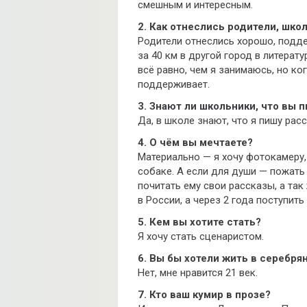
смешным и интересным.
2. Как отнеслись родители, шко
Родители отнеслись хорошо, подде
за 40 км в другой город в литера
всё равно, чем я занимаюсь, но к
поддерживает.
3. Знают ли школьники, что вы 
Да, в школе знают, что я пишу рас
4. О чём вы мечтаете?
Материально — я хочу фотокамеру,
собаке. А если для души — пожать
почитать ему свои рассказы, а так
в России, а через 2 года поступить
5. Кем вы хотите стать?
Я хочу стать сценаристом.
6. Вы бы хотели жить в серебря
Нет, мне нравится 21 век.
7. Кто ваш кумир в прозе?