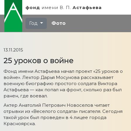
фонд
имени
В. П.
Астафьева
Год
Фото
13.11.2015
25 уроков о войне
Фонд имени Астафьева начал проект «25 уроков о
войне». Лектор Дарья Мосунова рассказывает
военную биографию простого солдата Виктора
Астафьева — как попал на фронт, сколько раз был
ранен, где воевал.
Актер Анатолий Петрович Новоселов читает
отрывки из «Веселого солдата» писателя. Сегодня
такой урок был проведен в 4 лицее города
Красноярска.