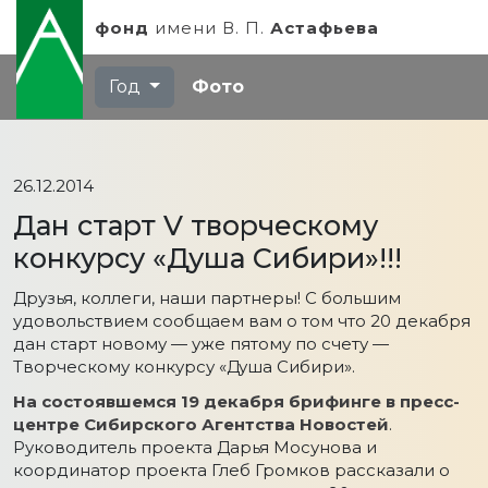
фонд
имени
В. П.
Астафьева
Год
Фото
26.12.2014
Дан старт V творческому
конкурсу «Душа Сибири»!!!
Друзья, коллеги, наши партнеры! С большим
удовольствием сообщаем вам о том что 20 декабря
дан старт новому — уже пятому по счету —
Творческому конкурсу «Душа Сибири».
На состоявшемся 19 декабря брифинге в пресс-
центре Сибирского Агентства Новостей
.
Руководитель проекта Дарья Мосунова и
координатор проекта Глеб Громков рассказали о