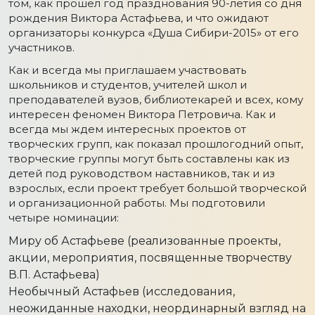
том, как прошел год празднования 90-летия со дня
рождения Виктора Астафьева, и что ожидают
организаторы конкурса «Душа Сибири-2015» от его
участников.
Как и всегда мы приглашаем участвовать
школьников и студентов, учителей школ и
преподавателей вузов, библиотекарей и всех, кому
интересен феномен Виктора Петровича. Как и
всегда мы ждем интересных проектов от
творческих групп, как показал прошлогодний опыт,
творческие группы могут быть составлены как из
детей под руководством наставников, так и из
взрослых, если проект требует большой творческой
и организационной работы. Мы подготовили
четыре номинации:
Миру об Астафьеве (реализованные проекты,
акции, мероприятия, посвященные творчеству
В.П. Астафьева)
Необычный Астафьев (исследования,
неожиданные находки, неординарный взгляд на