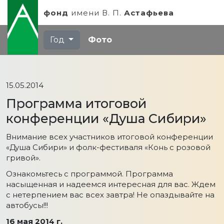
фонд
имени
В. П.
Астафьева
Год
Фото
15.05.2014
Программа итоговой
конференции «Душа Сибири»
Внимание всех участников итоговой конференции
«Душа Сибири» и фолк-фестиваля «Конь с розовой
гривой».
Ознакомьтесь с программой. Программа
насыщенная и надеемся интересная для вас. Ждем
с нетерпением вас всех завтра! Не опаздывайте на
автобусы!!!
16 мая 2014 г.