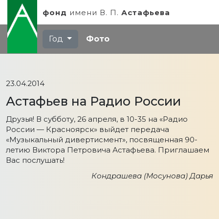
фонд
имени
В. П.
Астафьева
Год
Фото
23.04.2014
Астафьев на Радио России
Друзья! В субботу, 26 апреля, в 10-35 на «Радио
России — Красноярск» выйдет передача
«Музыкальный дивертисмент», посвященная 90-
летию Виктора Петровича Астафьева. Приглашаем
Вас послушать!
Кондрашева (Мосунова) Дарья