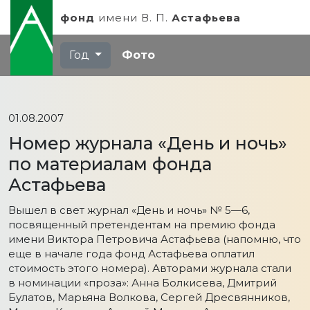
фонд
имени
В. П.
Астафьева
Год
Фото
01.08.2007
Номер журнала «День и ночь»
по материалам фонда
Астафьева
Вышел в свет журнал «День и ночь» №
5—6
,
посвященный претендентам на премию фонда
имени Виктора Петровича Астафьева (напомню, что
еще в начале года фонд Астафьева оплатил
стоимость этого номера). Авторами журнала стали
в номинации «проза»: Анна Болкисева, Дмитрий
Булатов, Марьяна Волкова, Сергей Дресвянников,