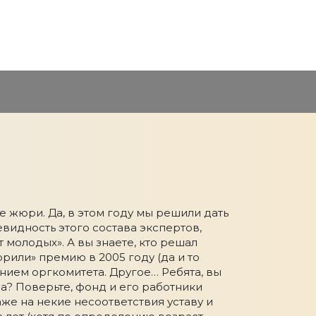
 жюри. Да, в этом году мы решили дать
видность этого состава экспертов,
 молодых». А вы знаете, кто решал
рили» премию в 2005 году (да и то
ением оргкомитета. Другое… Ребята, вы
а? Поверьте, фонд и его работники
же на некие несоответствия уставу и