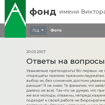
фонд
имени
Виктор
Год
Фото
20.03.2007
Ответы на вопрос
Уважаемые претенденты! Во-первых: не 
«порешать» премию прежним лауреатам. 
выбор их, без сомнения, достоин уважен
раньше? Я не знаю. Те фамилии, что зая
далеко не все). Так что не думаю, что п
же все молоды, отважны, непредсказуем
подходят к своей работе не бюрократиче