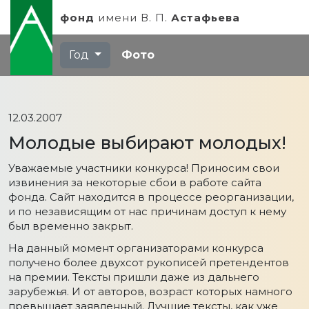
фонд
имени
В. П.
Астафьева
Год
Фото
12.03.2007
Молодые выбирают молодых!
Уважаемые участники конкурса! Приносим свои
извинения за некоторые сбои в работе сайта
фонда. Сайт находится в процессе реорганизации,
и по независящим от нас причинам доступ к нему
был временно закрыт.
На данный момент организаторами конкурса
получено более двухсот рукописей претендентов
на премии. Тексты пришли даже из дальнего
зарубежья. И от авторов, возраст которых намного
превышает заявленный. Лучшие тексты, как уже